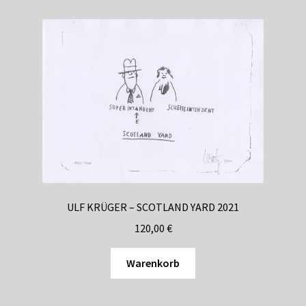
ULF KRÜGER – SCOTLAND YARD 2021
120,00
€
Warenkorb