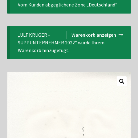
Vom Kunden abgeglichene Zone „Deutschland“
Datenschutzerklärung
Impressum
„ULF KRÜGER –
Warenkorb anzeigen
Kasse
SUPPUNTERNEHMER 2022“ wurde Ihrem
Warenkorb hinzugefügt.
Linkliste
Mein Konto
Mitglieder
Newsletter
Newsletter