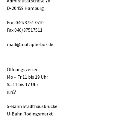
Admiralitätstraße 76
D-20459 Hamburg
Fon 040/37517510
Fax 040/37517511
mail@multiple-box.de
Öffnungszeiten:
Mo – Fr 11 bis 19 Uhr
Sa 11 bis 17 Uhr
u.n.V.
S-Bahn Stadthausbrücke
U-Bahn Rödingsmarkt