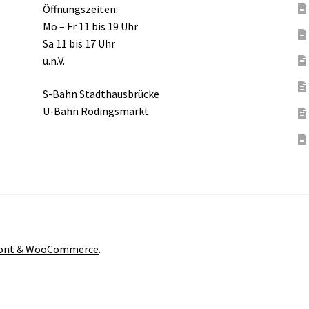
Öffnungszeiten:
Mo – Fr 11 bis 19 Uhr
Sa 11 bis 17 Uhr
u.n.V.
S-Bahn Stadthausbrücke
U-Bahn Rödingsmarkt
front & WooCommerce
.