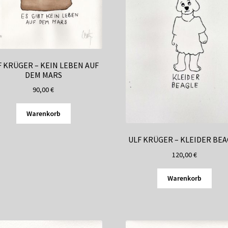
F KRÜGER – KEIN LEBEN AUF
DEM MARS
90,00
€
Warenkorb
ULF KRÜGER – KLEIDER BE
120,00
€
Warenkorb