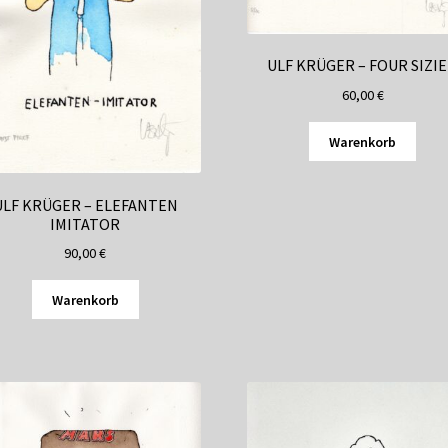
ULF KRÜGER – FOUR SIZI
60,00
€
Warenkorb
ULF KRÜGER – ELEFANTEN
IMITATOR
90,00
€
Warenkorb