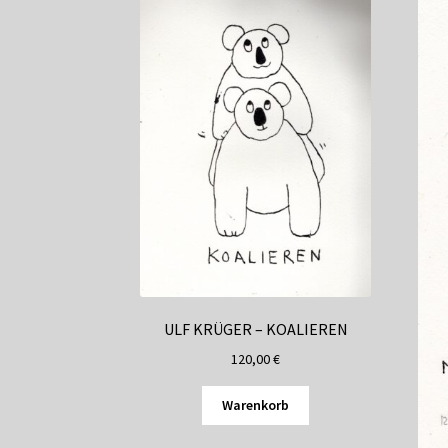
ULF KRÜGER – KOALIEREN
120,00
€
Warenkorb