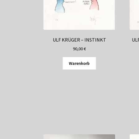
ULF KRÜGER – INSTINKT
UL
90,00
€
Warenkorb