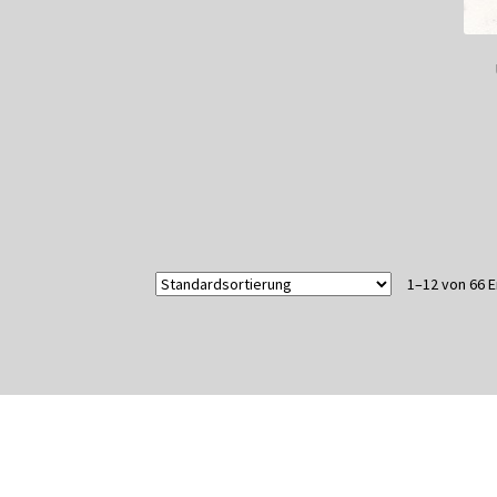
1–12 von 66 