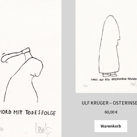
ULF KRÜGER – OSTERINS
60,00
€
Warenkorb