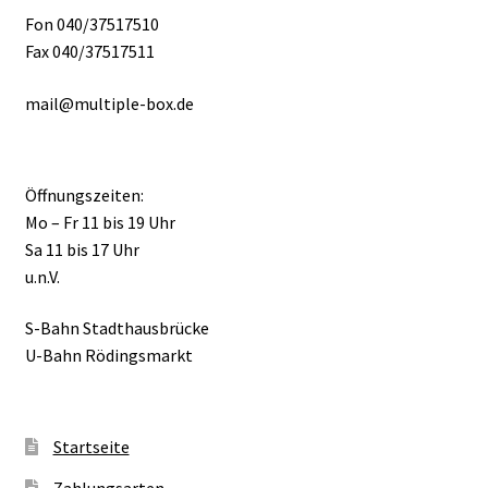
Fon 040/37517510
Fax 040/37517511
mail@multiple-box.de
Öffnungszeiten:
Mo – Fr 11 bis 19 Uhr
Sa 11 bis 17 Uhr
u.n.V.
S-Bahn Stadthausbrücke
U-Bahn Rödingsmarkt
Startseite
Zahlungsarten