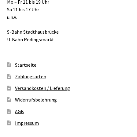
Mo – Fr 11 bis 19 Uhr
Sa 11 bis 17 Uhr
u.n.V.
S-Bahn Stadthausbrücke
U-Bahn Rödingsmarkt
Startseite
Zahlungsarten
Versandkosten / Lieferung
Widerrufsbelehrung
AGB
Impressum