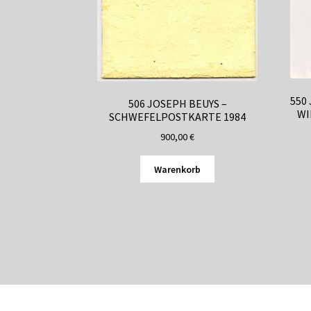
550
506 JOSEPH BEUYS –
WI
SCHWEFELPOSTKARTE 1984
900,00
€
Warenkorb