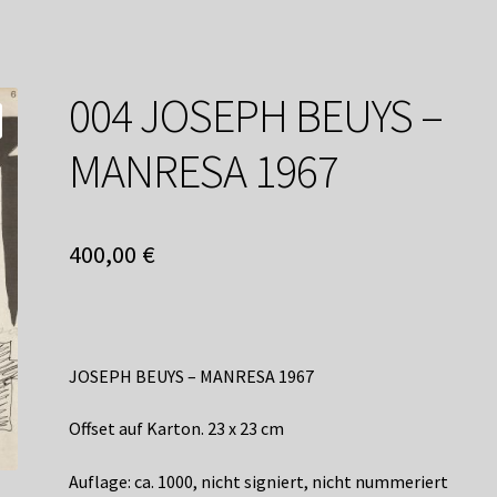
service
Versandkosten / Lieferung
Warenkorb
Widerrufsbelehrung
004 JOSEPH BEUYS –
MANRESA 1967
400,00
€
JOSEPH BEUYS – MANRESA 1967
Offset auf Karton. 23 x 23 cm
Auflage: ca. 1000, nicht signiert, nicht nummeriert