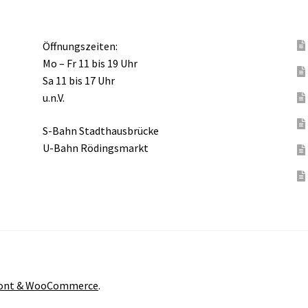
Öffnungszeiten:
Mo – Fr 11 bis 19 Uhr
Sa 11 bis 17 Uhr
u.n.V.
S-Bahn Stadthausbrücke
U-Bahn Rödingsmarkt
front & WooCommerce
.