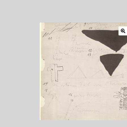
Mitglieder
Newsletter
Newsletter
Shop
Such
Zahlungsarten