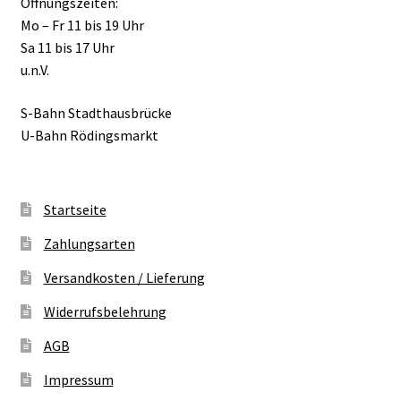
Öffnungszeiten:
Mo – Fr 11 bis 19 Uhr
Sa 11 bis 17 Uhr
u.n.V.
S-Bahn Stadthausbrücke
U-Bahn Rödingsmarkt
Startseite
Zahlungsarten
Versandkosten / Lieferung
Widerrufsbelehrung
AGB
Impressum