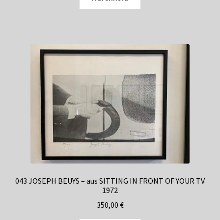
043 JOSEPH BEUYS – aus SITTING IN FRONT OF YOUR TV
1972
350,00
€