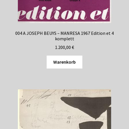
Shop
Suchservice
Versandkosten / Lieferung
004 A JOSEPH BEUYS – MANRESA 1967 Edition et 4
komplett
Warenkorb
1.200,00
€
Widerrufsbelehrung
Warenkorb
Zahlungsarten