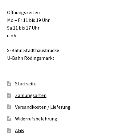
Öffnungszeiten:
Mo – Fr 11 bis 19 Uhr
Sa 11 bis 17 Uhr
u.n.V.
S-Bahn Stadthausbrücke
U-Bahn Rödingsmarkt
Startseite
Zahlungsarten
Versandkosten / Lieferung
Widerrufsbelehrung
AGB