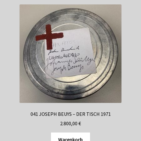
041 JOSEPH BEUYS – DER TISCH 1971
2.800,00
€
Warenkorb