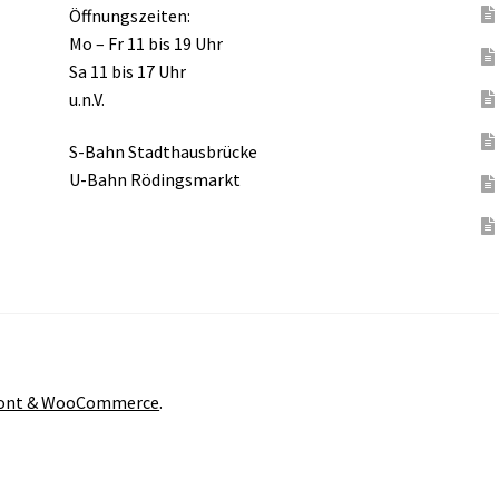
Öffnungszeiten:
Mo – Fr 11 bis 19 Uhr
Sa 11 bis 17 Uhr
u.n.V.
S-Bahn Stadthausbrücke
U-Bahn Rödingsmarkt
front & WooCommerce
.