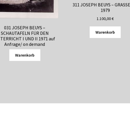
311 JOSEPH BEUYS – GRASS
1979
1.100,00
€
031 JOSEPH BEUYS –
Warenkorb
SCHAUTAFELN FÜR DEN
TERRICHT I UND II 1971 auf
Anfrage/ on demand
Warenkorb