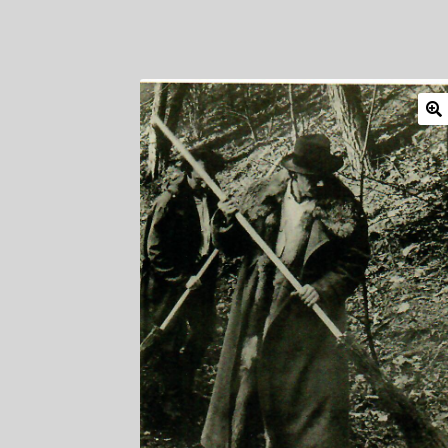
Mitglieder
Newsletter
Newsletter
Shop
Such
Zahlungsarten