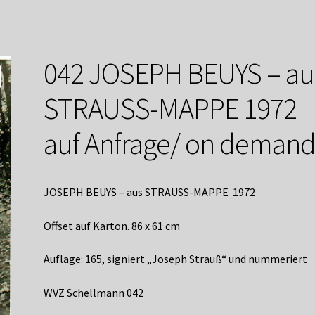
service
Versandkosten / Lieferung
Warenkorb
Widerrufsbelehrung
042 JOSEPH BEUYS – au
STRAUSS-MAPPE 1972
auf Anfrage/ on deman
JOSEPH BEUYS – aus STRAUSS-MAPPE 1972
Offset auf Karton. 86 x 61 cm
Auflage: 165, signiert „Joseph Strauß“ und nummeriert
WVZ Schellmann 042