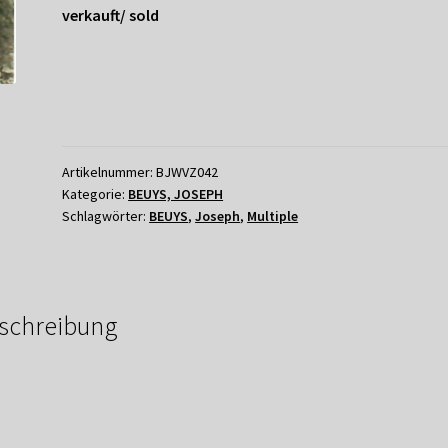
verkauft/ sold
Artikelnummer:
BJWVZ042
Kategorie:
BEUYS, JOSEPH
Schlagwörter:
BEUYS
,
Joseph
,
Multiple
schreibung