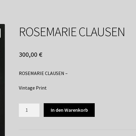
service
Versandkosten / Lieferung
Warenkorb
Widerrufsbelehrung
ROSEMARIE CLAUSEN
300,00
€
ROSEMARIE CLAUSEN –
Vintage Print
ROSEMARIE
In den Warenkorb
CLAUSEN
Menge