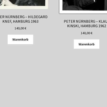
ER NÜRNBERG – HILDEGARD
KNEF, HAMBURG 1963
PETER NÜRNBERG – KLA
KINSKI, HAMBURG 1962
140,00
€
140,00
€
Warenkorb
Warenkorb