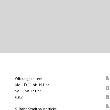
Öffnungszeiten:
Mo – Fr 11 bis 19 Uhr
Sa 11 bis 17 Uhr
u.n.V.
S-Bahn Stadthausbrücke