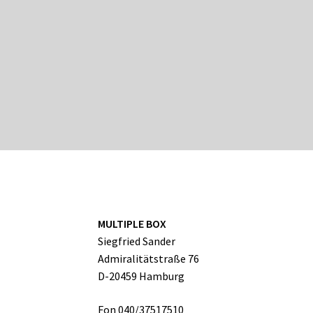
MULTIPLE BOX
Siegfried Sander
Admiralitätstraße 76
D-20459 Hamburg
Fon 040/37517510