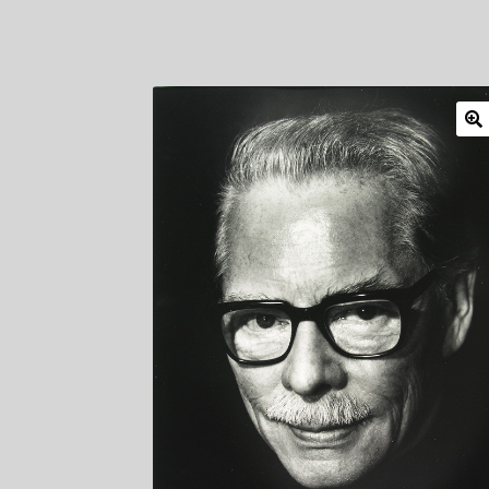
Mitglieder
Newsletter
Newsletter
Shop
Such
Zahlungsarten