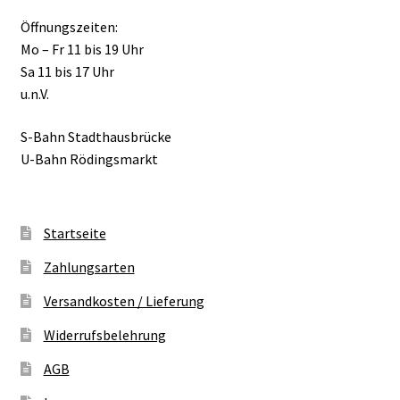
Öffnungszeiten:
Mo – Fr 11 bis 19 Uhr
Sa 11 bis 17 Uhr
u.n.V.
S-Bahn Stadthausbrücke
U-Bahn Rödingsmarkt
Startseite
Zahlungsarten
Versandkosten / Lieferung
Widerrufsbelehrung
AGB