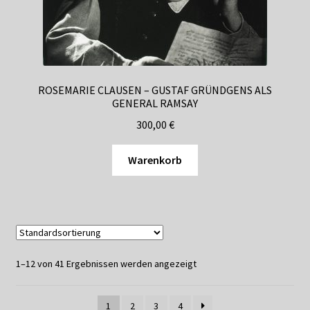
ROSEMARIE CLAUSEN – GUSTAF GRÜNDGENS ALS
GENERAL RAMSAY
300,00
€
Warenkorb
1–12 von 41 Ergebnissen werden angezeigt
1
2
3
4