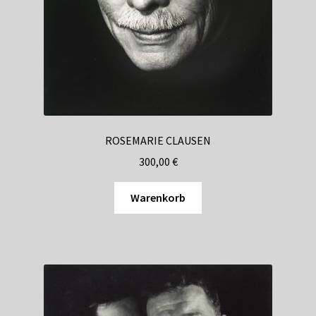
Shop
Suchservice
Versandkosten / Lieferung
Warenkorb
ROSEMARIE CLAUSEN
Widerrufsbelehrung
300,00
€
Zahlungsarten
Warenkorb