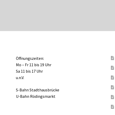
Öffnungszeiten:
Mo – Fr 11 bis 19 Uhr
Sa 11 bis 17 Uhr
u.n.V.
S-Bahn Stadthausbrücke
U-Bahn Rödingsmarkt