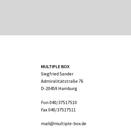
MULTIPLE BOX
Siegfried Sander
Admiralitätstraße 76
D-20459 Hamburg
Fon 040/37517510
Fax 040/37517511
mail@multiple-box.de