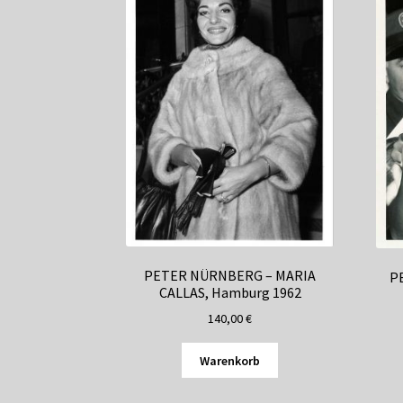
PETER NÜRNBERG – MARIA
P
CALLAS, Hamburg 1962
140,00
€
Warenkorb