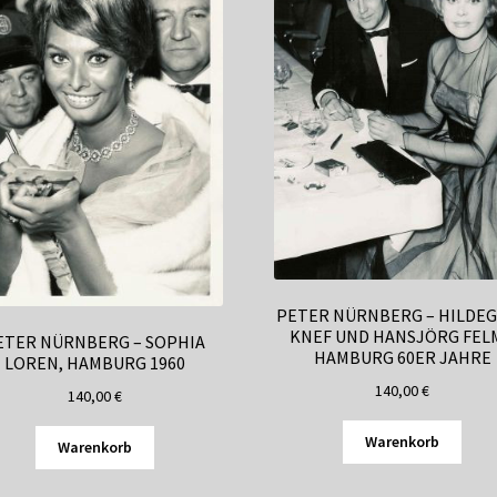
PETER NÜRNBERG – HILDE
KNEF UND HANSJÖRG FELM
ETER NÜRNBERG – SOPHIA
HAMBURG 60ER JAHRE
LOREN, HAMBURG 1960
140,00
€
140,00
€
Warenkorb
Warenkorb