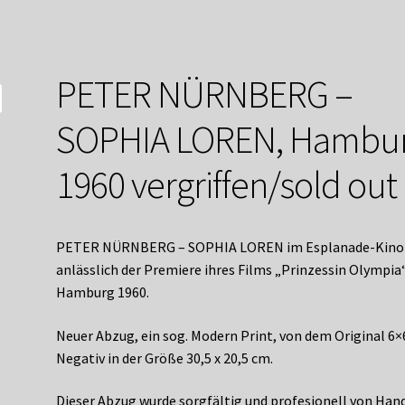
service
Versandkosten / Lieferung
Warenkorb
Widerrufsbelehrung
PETER NÜRNBERG –
SOPHIA LOREN, Hambu
1960 vergriffen/sold out
PETER NÜRNBERG – SOPHIA LOREN im Esplanade-Kino
anlässlich der Premiere ihres Films „Prinzessin Olympia“
Hamburg 1960.
Neuer Abzug, ein sog. Modern Print, von dem Original 6×
Negativ in der Größe 30,5 x 20,5 cm.
Dieser Abzug wurde sorgfältig und profesionell von Han