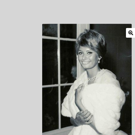
Mitglieder
Newsletter
Newsletter
Shop
Such
Zahlungsarten