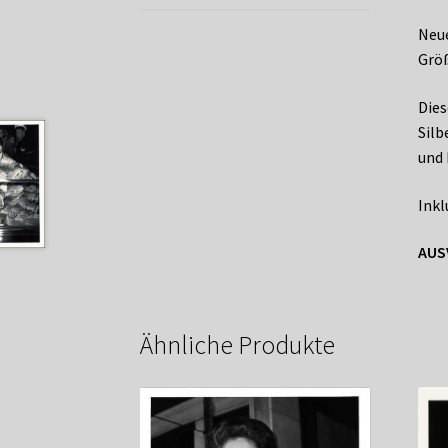
Neue
Größ
Dies
Silb
und 
Inkl
AUS
Ähnliche Produkte