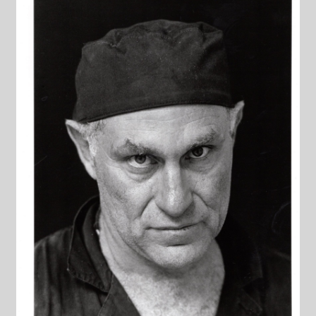
Datenschutzerklärung
Impressum
Kasse
Linkliste
Mein Konto
Mitglieder
Newsletter
Newsletter