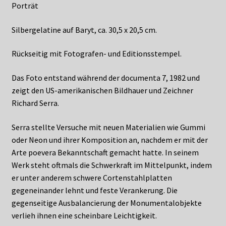
Porträt
Silbergelatine auf Baryt, ca. 30,5 x 20,5 cm.
Rückseitig mit Fotografen- und Editionsstempel.
Das Foto entstand während der documenta 7, 1982 und
zeigt den US-amerikanischen Bildhauer und Zeichner
Richard Serra.
Serra stellte Versuche mit neuen Materialien wie Gummi
oder Neon und ihrer Komposition an, nachdem er mit der
Arte poevera Bekanntschaft gemacht hatte. In seinem
Werk steht oftmals die Schwerkraft im Mittelpunkt, indem
er unter anderem schwere Cortenstahlplatten
gegeneinander lehnt und feste Verankerung. Die
gegenseitige Ausbalancierung der Monumentalobjekte
verlieh ihnen eine scheinbare Leichtigkeit.