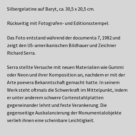
Silbergelatine auf Baryt, ca. 30,5 x 20,5 cm.
Rückseitig mit Fotografen- und Editionsstempel.
Das Foto entstand während der documenta 7, 1982 und
zeigt den US-amerikanischen Bildhauer und Zeichner
Richard Serra.
Serra stellte Versuche mit neuen Materialien wie Gummi
oder Neon und ihrer Komposition an, nachdem er mit der
Arte poevera Bekanntschaft gemacht hatte. In seinem
Werk steht oftmals die Schwerkraft im Mittelpunkt, indem
er unter anderem schwere Cortenstahlplatten
gegeneinander lehnt und feste Verankerung. Die
gegenseitige Ausbalancierung der Monumentalobjekte
verlieh ihnen eine scheinbare Leichtigkeit.