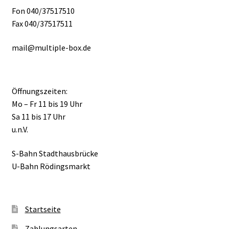
Fon 040/37517510
Fax 040/37517511
mail@multiple-box.de
Öffnungszeiten:
Mo – Fr 11 bis 19 Uhr
Sa 11 bis 17 Uhr
u.n.V.
S-Bahn Stadthausbrücke
U-Bahn Rödingsmarkt
Startseite
Zahlungsarten