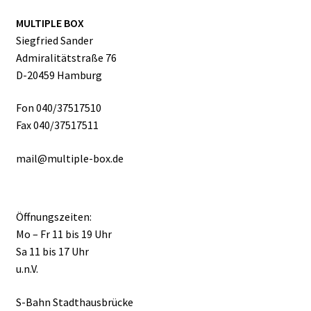
MULTIPLE BOX
Siegfried Sander
Admiralitätstraße 76
D-20459 Hamburg
Fon 040/37517510
Fax 040/37517511
mail@multiple-box.de
Öffnungszeiten:
Mo – Fr 11 bis 19 Uhr
Sa 11 bis 17 Uhr
u.n.V.
S-Bahn Stadthausbrücke