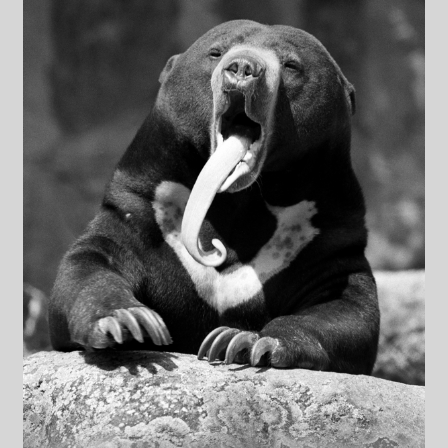
Datenschutzerklärung
Impressum
Kasse
Linkliste
Mein Konto
Mitglieder
Newsletter
Newsletter