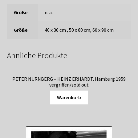
Größe
n. a.
Größe
40 x 30 cm , 50 x 60 cm, 60 x 90 cm
Ähnliche Produkte
PETER NÜRNBERG – HEINZ ERHARDT, Hamburg 1959
vergriffen/sold out
Warenkorb