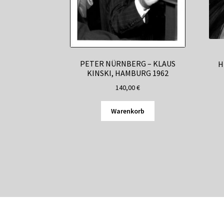
PETER NÜRNBERG – KLAUS
H
KINSKI, HAMBURG 1962
140,00
€
Warenkorb