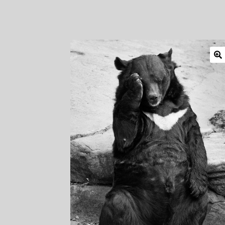
Mitglieder
Newsletter
Newsletter
Shop
Such
Zahlungsarten