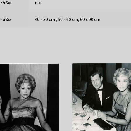
Größe
n. a.
Größe
40 x 30 cm , 50 x 60 cm, 60 x 90 cm