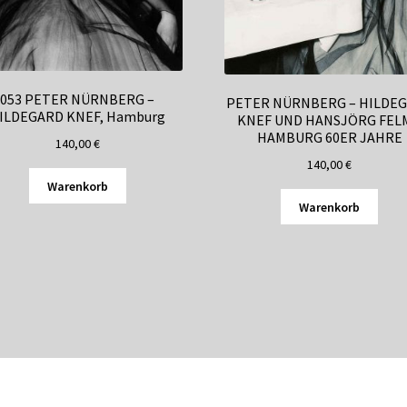
053 PETER NÜRNBERG –
PETER NÜRNBERG – HILDE
ILDEGARD KNEF, Hamburg
KNEF UND HANSJÖRG FELM
HAMBURG 60ER JAHRE
140,00
€
140,00
€
Warenkorb
Warenkorb