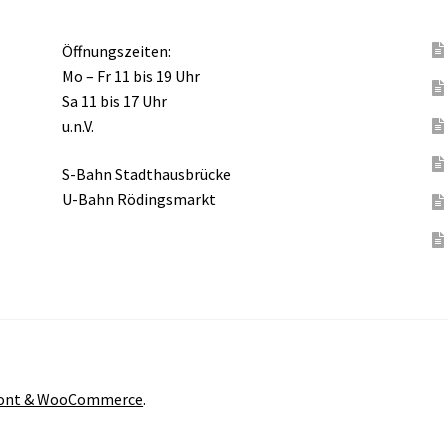
Öffnungszeiten:
Mo – Fr 11 bis 19 Uhr
Sa 11 bis 17 Uhr
u.n.V.
S-Bahn Stadthausbrücke
U-Bahn Rödingsmarkt
front & WooCommerce
.