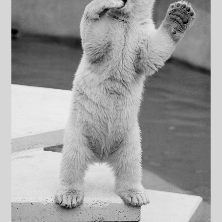
Datenschutzerklärung
Impressum
Kasse
Linkliste
Mein Konto
Mitglieder
Newsletter
Newsletter