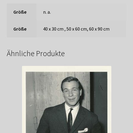
Größe
n. a.
Größe
40 x 30 cm , 50 x 60 cm, 60 x 90 cm
Ähnliche Produkte