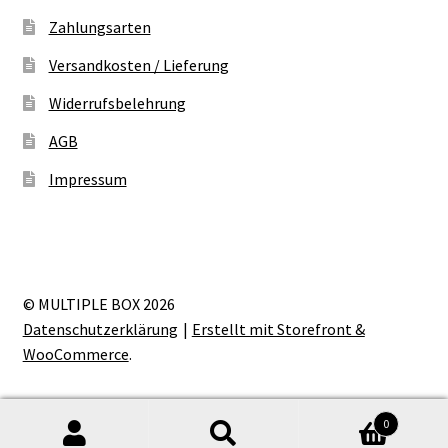
Zahlungsarten
Versandkosten / Lieferung
Widerrufsbelehrung
AGB
Impressum
© MULTIPLE BOX 2026
Datenschutzerklärung
Erstellt mit Storefront &
WooCommerce
.
0
Suche
Suche