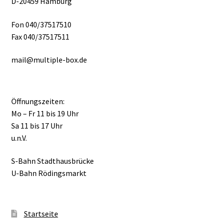
D-20459 Hamburg
Fon 040/37517510
Fax 040/37517511
mail@multiple-box.de
Öffnungszeiten:
Mo – Fr 11 bis 19 Uhr
Sa 11 bis 17 Uhr
u.n.V.
S-Bahn Stadthausbrücke
U-Bahn Rödingsmarkt
Startseite