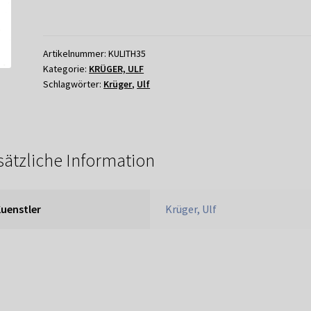
Artikelnummer:
KULITH35
Kategorie:
KRÜGER, ULF
Schlagwörter:
Krüger
,
Ulf
sätzliche Information
uenstler
Krüger, Ulf