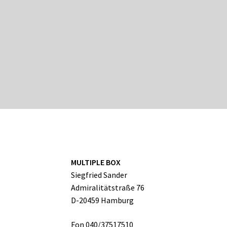
MULTIPLE BOX
Siegfried Sander
Admiralitätstraße 76
D-20459 Hamburg
Fon 040/37517510