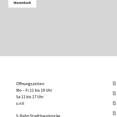
Warenkorb
Öffnungszeiten:
Mo – Fr 11 bis 19 Uhr
Sa 11 bis 17 Uhr
u.n.V.
S-Bahn Stadthausbrücke