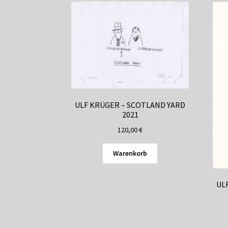
ULF KRÜGER – SCOTLAND YARD
2021
120,00
€
Warenkorb
UL