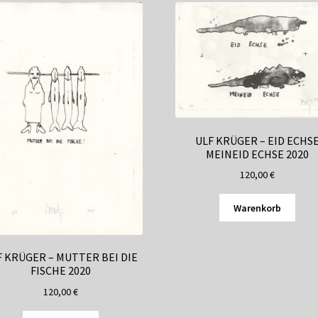
ULF KRÜGER – EID ECHS
MEINEID ECHSE 2020
120,00
€
Warenkorb
F KRÜGER – MUTTER BEI DIE
FISCHE 2020
120,00
€