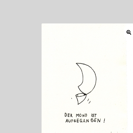
Mitglieder
Newsletter
Newsletter
Shop
Such
Zahlungsarten