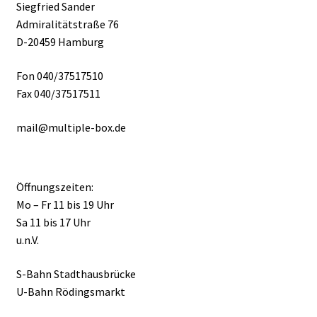
Siegfried Sander
Admiralitätstraße 76
D-20459 Hamburg
Fon 040/37517510
Fax 040/37517511
mail@multiple-box.de
Öffnungszeiten:
Mo – Fr 11 bis 19 Uhr
Sa 11 bis 17 Uhr
u.n.V.
S-Bahn Stadthausbrücke
U-Bahn Rödingsmarkt