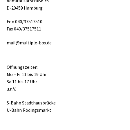
Admiralitätstraße 76
D-20459 Hamburg
Fon 040/37517510
Fax 040/37517511
mail@multiple-box.de
Öffnungszeiten:
Mo – Fr 11 bis 19 Uhr
Sa 11 bis 17 Uhr
u.n.V.
S-Bahn Stadthausbrücke
U-Bahn Rödingsmarkt