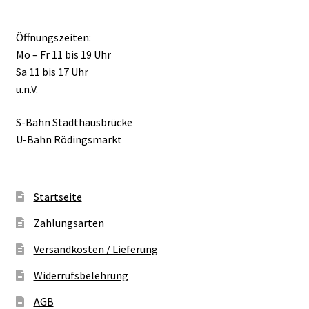
Öffnungszeiten:
Mo – Fr 11 bis 19 Uhr
Sa 11 bis 17 Uhr
u.n.V.
S-Bahn Stadthausbrücke
U-Bahn Rödingsmarkt
Startseite
Zahlungsarten
Versandkosten / Lieferung
Widerrufsbelehrung
AGB