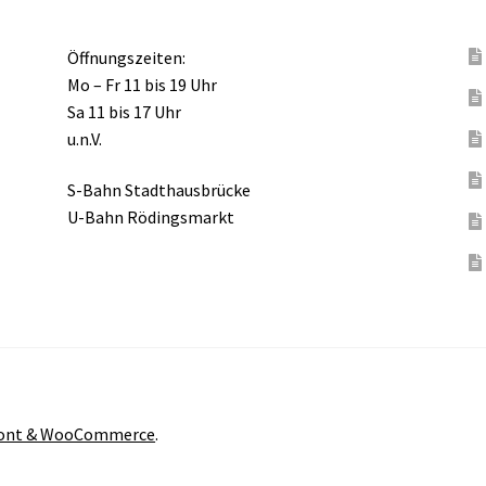
Öffnungszeiten:
Mo – Fr 11 bis 19 Uhr
Sa 11 bis 17 Uhr
u.n.V.
S-Bahn Stadthausbrücke
U-Bahn Rödingsmarkt
front & WooCommerce
.