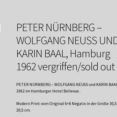
service
Versandkosten / Lieferung
Warenkorb
Widerrufsbelehrung
PETER NÜRNBERG –
WOLFGANG NEUSS UN
KARIN BAAL, Hamburg
1962 vergriffen/sold out
PETER NÜRNBERG – WOLFGANG NEUSS und KARIN BAA
1962 im Hamburger Hotel Bellevue .
Modern Print vom Original 6×6 Negativ in der Größe 30,5
20,5 cm.