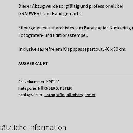
Dieser Abzug wurde sorgfältig und professionell bei
GRAUWERT von Hand gemacht.
Silbergelatine auf archivfestem Barytpapier. Rückseitig
Fotografen- und Editionsstempel.
Inklusive säurefreiem Klapppassepartout, 40 x 30 cm.
AUSVERKAUFT
Artikelnummer:
NPF110
Kategorie:
NÜRNBERG, PETER
Schlagwörter:
Fotografie
,
Nürnberg
,
Peter
sätzliche Information