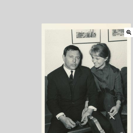
Mitglieder
Newsletter
Newsletter
Shop
Such
Zahlungsarten