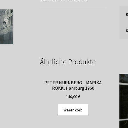
K
Ähnliche Produkte
PETER NÜRNBERG – MARIKA
RÖKK, Hamburg 1960
140,00
€
Warenkorb