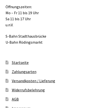
Öffnungszeiten:
Mo – Fr 11 bis 19 Uhr
Sa 11 bis 17 Uhr
u.n.V.
S-Bahn Stadthausbrücke
U-Bahn Rödingsmarkt
Startseite
Zahlungsarten
Versandkosten / Lieferung
Widerrufsbelehrung
AGB