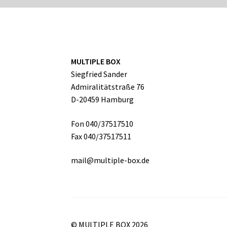
MULTIPLE BOX
Siegfried Sander
Admiralitätstraße 76
D-20459 Hamburg
Fon 040/37517510
Fax 040/37517511
mail@multiple-box.de
© MULTIPLE BOX 2026