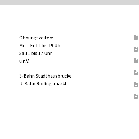
Öffnungszeiten:
Mo – Fr 11 bis 19 Uhr
Sa 11 bis 17 Uhr
u.n.V.
S-Bahn Stadthausbrücke
U-Bahn Rödingsmarkt