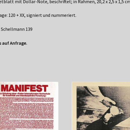
etblatt mit Dollar-Note, beschriftet; in Rahmen, 20,2 x 2,5 x 1,5 cm
age: 120 + XX, signiert und nummeriert.
 Schellmann 139
s auf Anfrage.