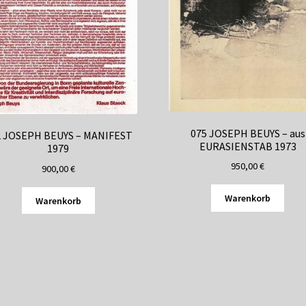
075 JOSEPH BEUYS – aus
2 JOSEPH BEUYS – MANIFEST
EURASIENSTAB 1973
1979
950,00
€
900,00
€
Warenkorb
Warenkorb