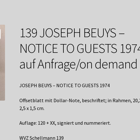
service
Versandkosten / Lieferung
Warenkorb
Widerrufsbelehrung
139 JOSEPH BEUYS –
NOTICE TO GUESTS 197
auf Anfrage/on demand
JOSEPH BEUYS – NOTICE TO GUESTS 1974
Offsetblatt mit Dollar-Note, beschriftet; in Rahmen, 20,
2,5 x 1,5 cm.
Auflage: 120 + XX, signiert und nummeriert.
WVZ Schellmann 139