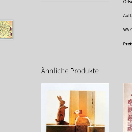
Offs
Aufl
WVZ
Prei
Ähnliche Produkte