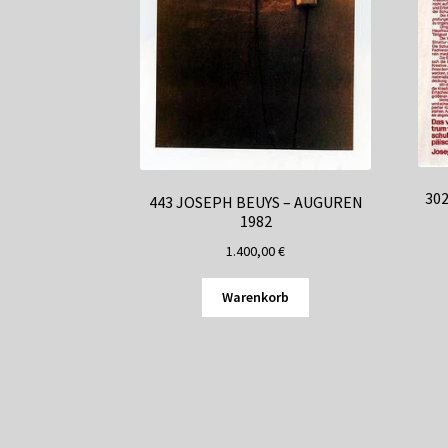
30
443 JOSEPH BEUYS – AUGUREN
1982
1.400,00
€
Warenkorb