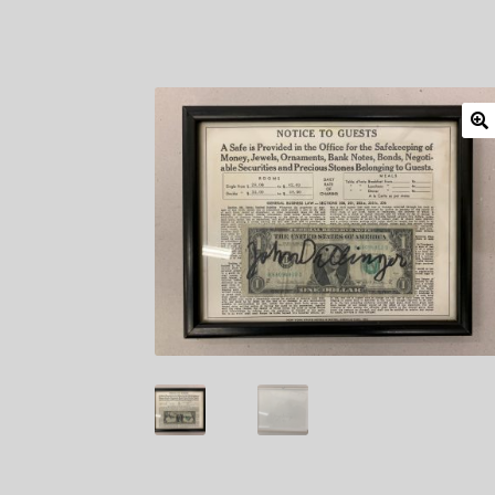
Mitglieder
Newsletter
Newsletter
Shop
Such
Zahlungsarten