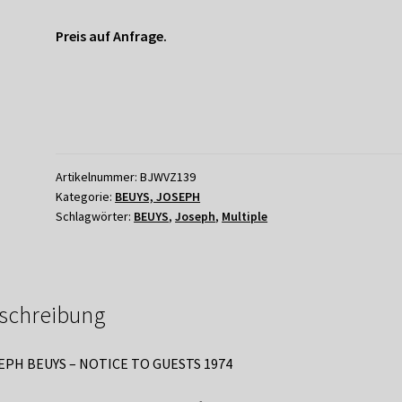
Preis auf Anfrage.
Artikelnummer:
BJWVZ139
Kategorie:
BEUYS, JOSEPH
Schlagwörter:
BEUYS
,
Joseph
,
Multiple
schreibung
EPH BEUYS – NOTICE TO GUESTS 1974