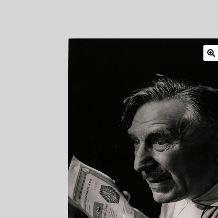
Mitglieder
Newsletter
Newsletter
Shop
Such
Zahlungsarten