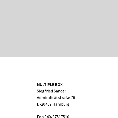
MULTIPLE BOX
Siegfried Sander
Admiralitätstraße 76
D-20459 Hamburg
Fon 040/37517510