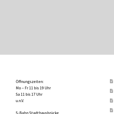
Öffnungszeiten:
Mo – Fr 11 bis 19 Uhr
Sa 11 bis 17 Uhr
u.n.V.
S-Bahn Stadthausbrücke