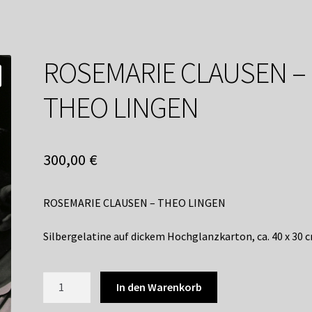
service
Versandkosten / Lieferung
Warenkorb
Widerrufsbelehrung
ROSEMARIE CLAUSEN –
THEO LINGEN
300,00
€
ROSEMARIE CLAUSEN – THEO LINGEN
Silbergelatine auf dickem Hochglanzkarton, ca. 40 x 30 
ROSEMARIE
In den Warenkorb
CLAUSEN