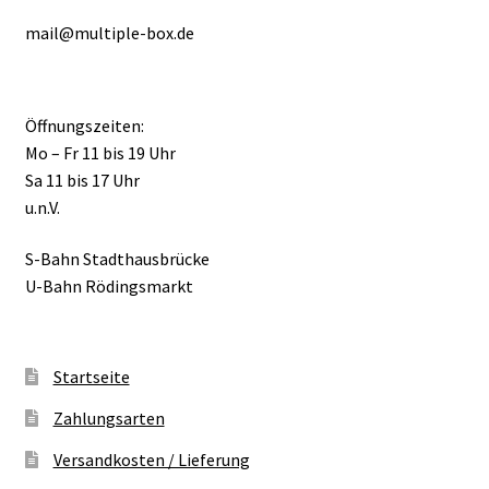
mail@multiple-box.de
Öffnungszeiten:
Mo – Fr 11 bis 19 Uhr
Sa 11 bis 17 Uhr
u.n.V.
S-Bahn Stadthausbrücke
U-Bahn Rödingsmarkt
Startseite
Zahlungsarten
Versandkosten / Lieferung