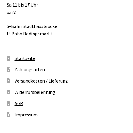
Sa 11 bis 17 Uhr
u.n.V.
S-Bahn Stadthausbrücke
U-Bahn Rödingsmarkt
Startseite
Zahlungsarten
Versandkosten / Lieferung
Widerrufsbelehrung
AGB
Impressum