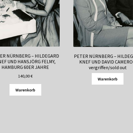
ER NÜRNBERG – HILDEGARD
PETER NÜRNBERG – HILDE
NEF UND HANSJÖRG FELMY,
KNEF UND DAVID CAMER
HAMBURG 60ER JAHRE
vergriffen/sold out
140,00
€
Warenkorb
Warenkorb