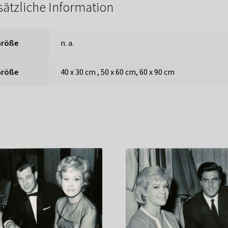
sätzliche Information
Größe
n. a.
Größe
40 x 30 cm , 50 x 60 cm, 60 x 90 cm