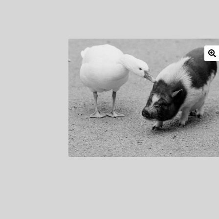
Mitglieder
Newsletter
Newsletter
Shop
Such
Zahlungsarten