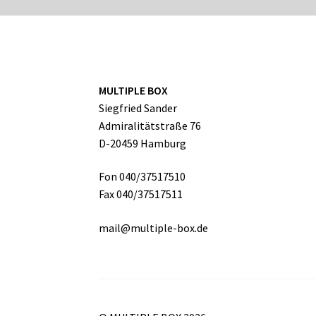
MULTIPLE BOX
Siegfried Sander
Admiralitätstraße 76
D-20459 Hamburg
Fon 040/37517510
Fax 040/37517511
mail@multiple-box.de