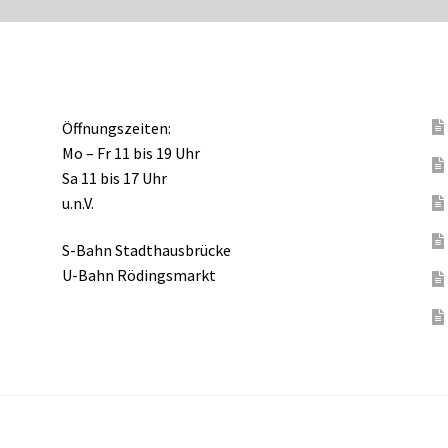
Öffnungszeiten:
Mo – Fr 11 bis 19 Uhr
Sa 11 bis 17 Uhr
u.n.V.
S-Bahn Stadthausbrücke
U-Bahn Rödingsmarkt