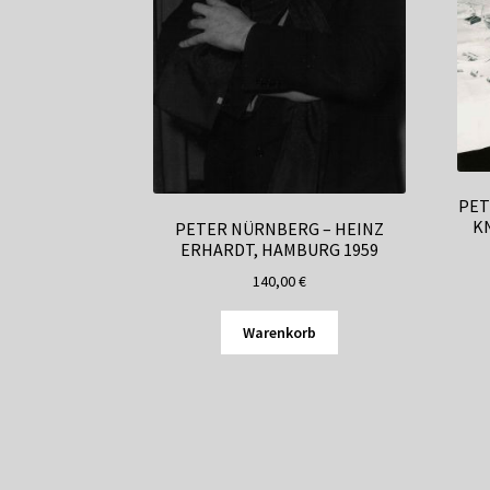
PET
K
PETER NÜRNBERG – HEINZ
ERHARDT, HAMBURG 1959
140,00
€
Warenkorb