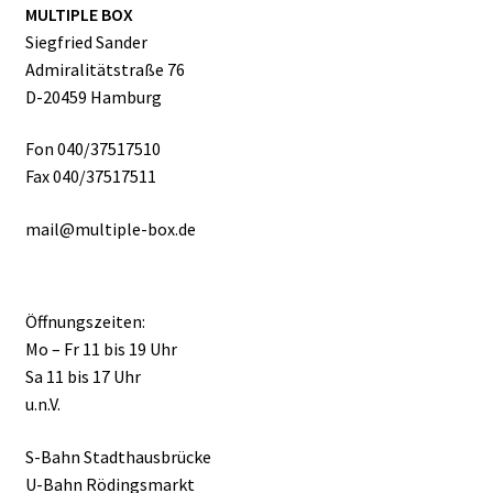
MULTIPLE BOX
Siegfried Sander
Admiralitätstraße 76
D-20459 Hamburg
Fon 040/37517510
Fax 040/37517511
mail@multiple-box.de
Öffnungszeiten:
Mo – Fr 11 bis 19 Uhr
Sa 11 bis 17 Uhr
u.n.V.
S-Bahn Stadthausbrücke
U-Bahn Rödingsmarkt