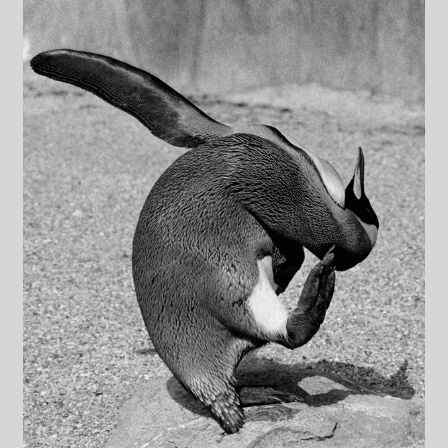
Datenschutzerklärung
Impressum
Kasse
Linkliste
Mein Konto
Mitglieder
Newsletter
Newsletter