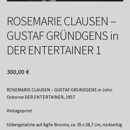
Shop
Suchservice
ROSEMARIE CLAUSEN –
GUSTAF GRÜNDGENS in
Versandkosten / Lieferung
DER ENTERTAINER 1
Warenkorb
Widerrufsbelehrung
300,00
€
Zahlungsarten
ROSEMARIE CLAUSEN – GUSTAF GRÜNDGENS in John
Osborne DER ENTERTAINER, 1957
Vintageprint
Silbergelatine auf Agfa-Brovira, ca. 35 x 28,7 cm, rückseitig