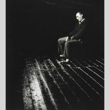
Datenschutzerklärung
Impressum
Kasse
Linkliste
Mein Konto
Mitglieder
Newsletter
Newsletter