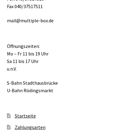
Fax 040/37517511
mail@multiple-box.de
Öffnungszeiten:
Mo – Fr 11 bis 19 Uhr
Sa 11 bis 17 Uhr
u.n.V.
S-Bahn Stadthausbrücke
U-Bahn Rödingsmarkt
Startseite
Zahlungsarten