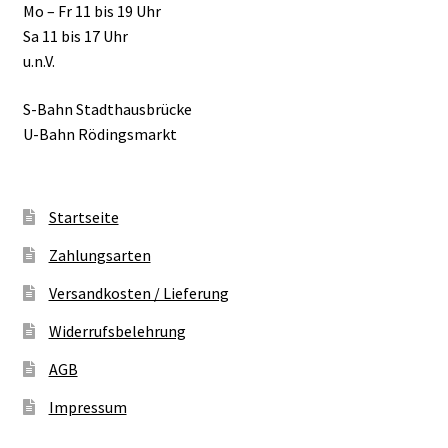
Mo – Fr 11 bis 19 Uhr
Sa 11 bis 17 Uhr
u.n.V.
S-Bahn Stadthausbrücke
U-Bahn Rödingsmarkt
Startseite
Zahlungsarten
Versandkosten / Lieferung
Widerrufsbelehrung
AGB
Impressum