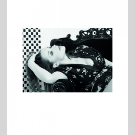
Datenschutzerklärung
Impressum
Kasse
Linkliste
Mein Konto
Mitglieder
Newsletter
Newsletter