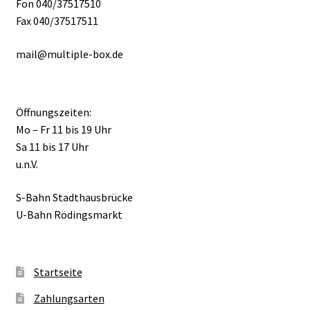
Fon 040/37517510
Fax 040/37517511
mail@multiple-box.de
Öffnungszeiten:
Mo – Fr 11 bis 19 Uhr
Sa 11 bis 17 Uhr
u.n.V.
S-Bahn Stadthausbrücke
U-Bahn Rödingsmarkt
Startseite
Zahlungsarten