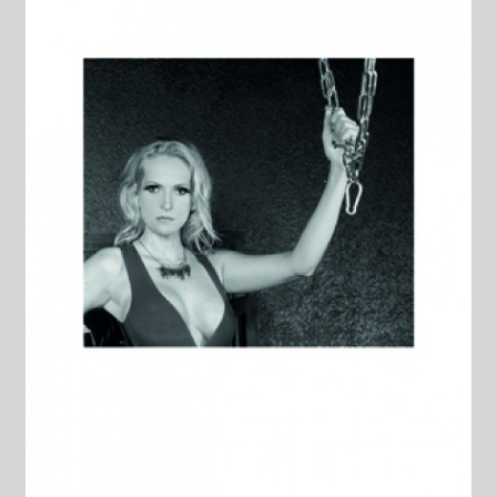
Datenschutzerklärung
Impressum
Kasse
Linkliste
Mein Konto
Mitglieder
Newsletter
Newsletter