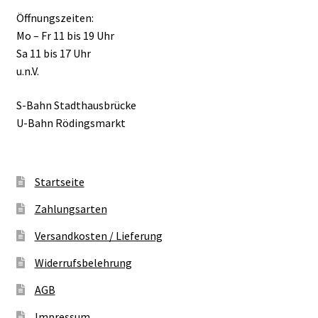
Öffnungszeiten:
Mo – Fr 11 bis 19 Uhr
Sa 11 bis 17 Uhr
u.n.V.
S-Bahn Stadthausbrücke
U-Bahn Rödingsmarkt
Startseite
Zahlungsarten
Versandkosten / Lieferung
Widerrufsbelehrung
AGB
Impressum