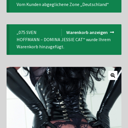
Vom Kunden abgeglichene Zone „Deutschland“
Datenschutzerklärung
Impressum
„075 SVEN
Warenkorb anzeigen
Kasse
HOFFMANN – DOMINA JESSIE CAT“ wurde Ihrem
Warenkorb hinzugefügt.
Linkliste
Mein Konto
Mitglieder
Newsletter
Newsletter