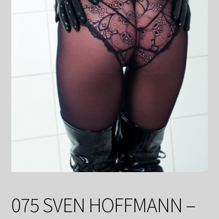
Shop
Suchservice
Versandkosten / Lieferung
Warenkorb
Widerrufsbelehrung
Zahlungsarten
075 SVEN HOFFMANN –