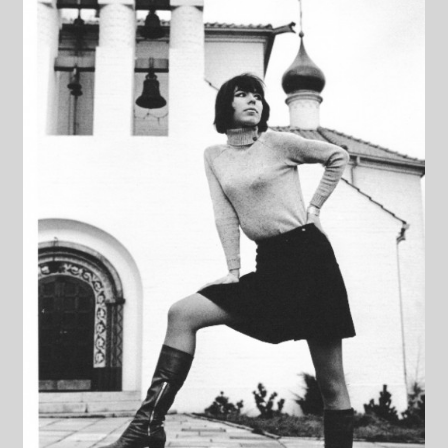
Datenschutzerklärung
Impressum
Kasse
Linkliste
Mein Konto
Mitglieder
Newsletter
Newsletter