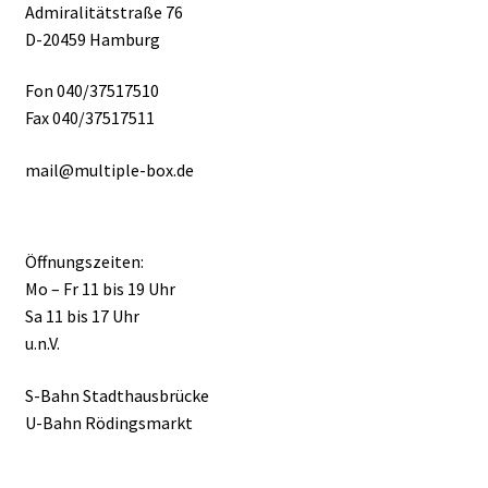
Admiralitätstraße 76
D-20459 Hamburg
Fon 040/37517510
Fax 040/37517511
mail@multiple-box.de
Öffnungszeiten:
Mo – Fr 11 bis 19 Uhr
Sa 11 bis 17 Uhr
u.n.V.
S-Bahn Stadthausbrücke
U-Bahn Rödingsmarkt