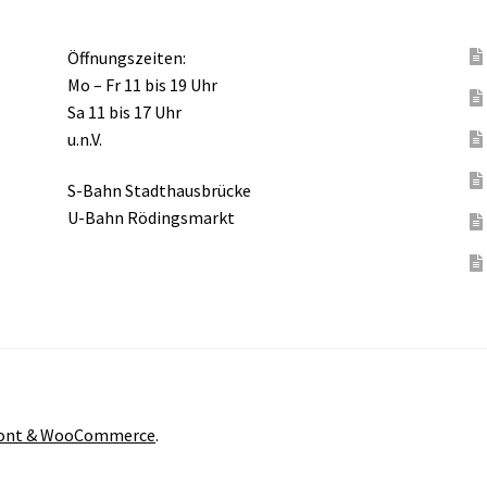
Öffnungszeiten:
Mo – Fr 11 bis 19 Uhr
Sa 11 bis 17 Uhr
u.n.V.
S-Bahn Stadthausbrücke
U-Bahn Rödingsmarkt
front & WooCommerce
.