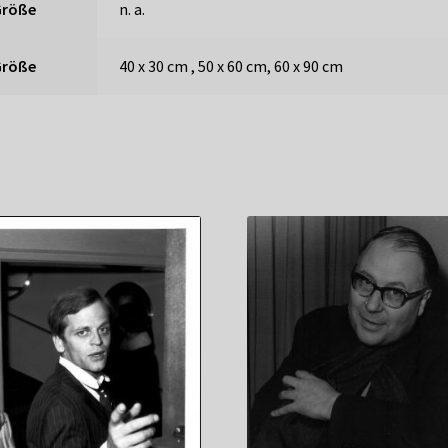
Größe
n. a.
Größe
40 x 30 cm , 50 x 60 cm, 60 x 90 cm