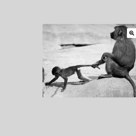
Mitglieder
Newsletter
Newsletter
Shop
Such
Zahlungsarten