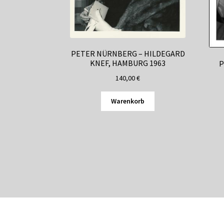
PETER NÜRNBERG – HILDEGARD
KNEF, HAMBURG 1963
P
140,00
€
Warenkorb