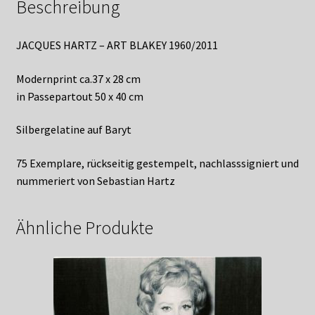
Beschreibung
JACQUES HARTZ – ART BLAKEY 1960/2011
Modernprint ca.37 x 28 cm
in Passepartout 50 x 40 cm
Silbergelatine auf Baryt
75 Exemplare, rückseitig gestempelt, nachlasssigniert und
nummeriert von Sebastian Hartz
Ähnliche Produkte