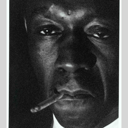
Datenschutzerklärung
Impressum
Kasse
Linkliste
Mein Konto
Mitglieder
Newsletter
Newsletter