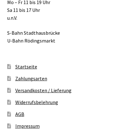
Mo – Fr 11 bis 19 Uhr
Sa 11 bis 17 Uhr
u.n.V.
S-Bahn Stadthausbrücke
U-Bahn Rödingsmarkt
Startseite
Zahlungsarten
Versandkosten / Lieferung
Widerrufsbelehrung
AGB
Impressum