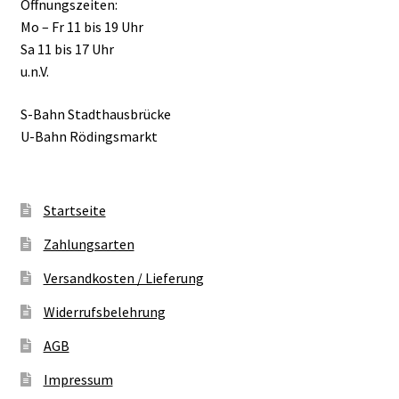
Öffnungszeiten:
Mo – Fr 11 bis 19 Uhr
Sa 11 bis 17 Uhr
u.n.V.
S-Bahn Stadthausbrücke
U-Bahn Rödingsmarkt
Startseite
Zahlungsarten
Versandkosten / Lieferung
Widerrufsbelehrung
AGB
Impressum