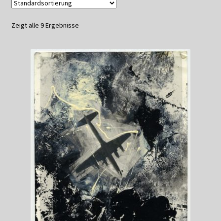
Datenschutzerklärung
Zeigt alle 9 Ergebnisse
Impressum
Kasse
Linkliste
Mein Konto
Mitglieder
Newsletter
Newsletter