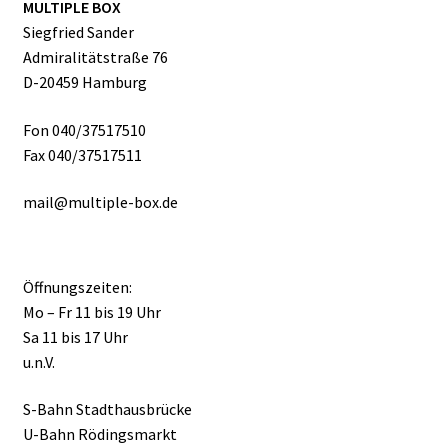
MULTIPLE BOX
Siegfried Sander
Admiralitätstraße 76
D-20459 Hamburg
Fon 040/37517510
Fax 040/37517511
mail@multiple-box.de
Öffnungszeiten:
Mo – Fr 11 bis 19 Uhr
Sa 11 bis 17 Uhr
u.n.V.
S-Bahn Stadthausbrücke
U-Bahn Rödingsmarkt