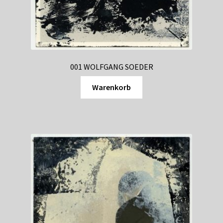
Shop
Suchservice
Versandkosten / Lieferung
001 WOLFGANG SOEDER
Warenkorb
Warenkorb
Widerrufsbelehrung
Zahlungsarten