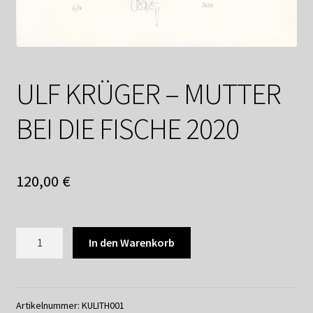
Shop
Suchservice
Versandkosten / Lieferung
ULF KRÜGER – MUTTER
Warenkorb
BEI DIE FISCHE 2020
Widerrufsbelehrung
120,00
€
Zahlungsarten
ULF
In den Warenkorb
KRÜGER
-
MUTTER
BEI
Artikelnummer:
KULITH001