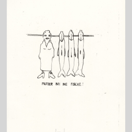
Datenschutzerklärung
Impressum
Kasse
Linkliste
Mein Konto
Mitglieder
Newsletter
Newsletter