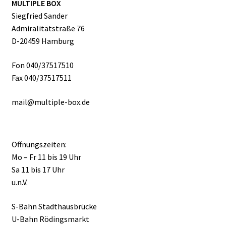
MULTIPLE BOX
Siegfried Sander
Admiralitätstraße 76
D-20459 Hamburg
Fon 040/37517510
Fax 040/37517511
mail@multiple-box.de
Öffnungszeiten:
Mo – Fr 11 bis 19 Uhr
Sa 11 bis 17 Uhr
u.n.V.
S-Bahn Stadthausbrücke
U-Bahn Rödingsmarkt