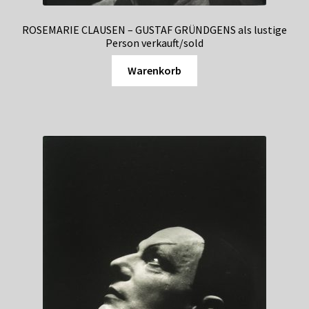
Shop
ROSEMARIE CLAUSEN – GUSTAF GRÜNDGENS als lustige
Suchservice
Person verkauft/sold
Warenkorb
Versandkosten / Lieferung
Warenkorb
Widerrufsbelehrung
Zahlungsarten