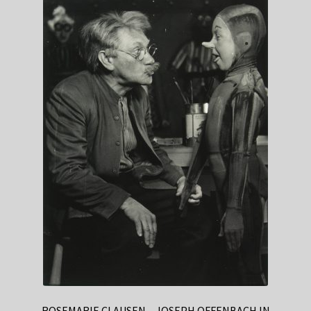
ROSEMARIE CLAUSEN – JOSEPH OFFENBACH IN