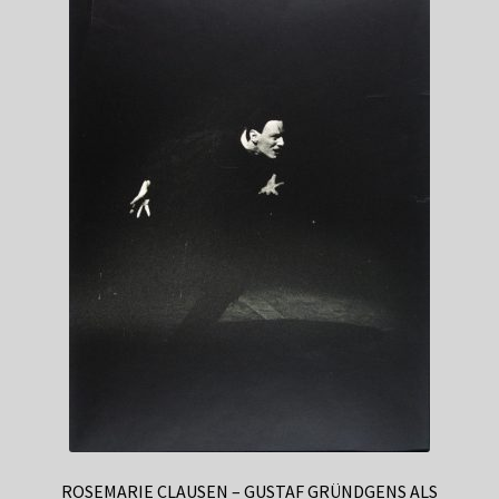
ROSEMARIE CLAUSEN – GUSTAF GRÜNDGENS ALS