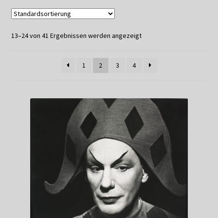
Datenschutzerklärung
13–24 von 41 Ergebnissen werden angezeigt
Impressum
Kasse
1
2
3
4
Linkliste
Mein Konto
Mitglieder
Newsletter
Newsletter