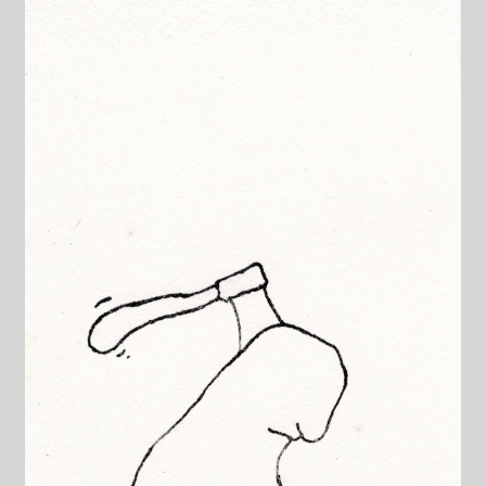
Datenschutzerklärung
Impressum
Kasse
Linkliste
Mein Konto
Mitglieder
Newsletter
Newsletter