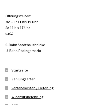
Öffnungszeiten:
Mo – Fr 11 bis 19 Uhr
Sa 11 bis 17 Uhr
u.n.V.
S-Bahn Stadthausbrücke
U-Bahn Rödingsmarkt
Startseite
Zahlungsarten
Versandkosten / Lieferung
Widerrufsbelehrung