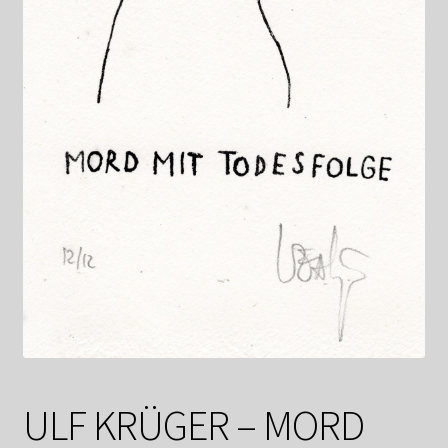
Shop
Suchservice
Versandkosten / Lieferung
Warenkorb
Widerrufsbelehrung
Zahlungsarten
ULF KRÜGER – MORD