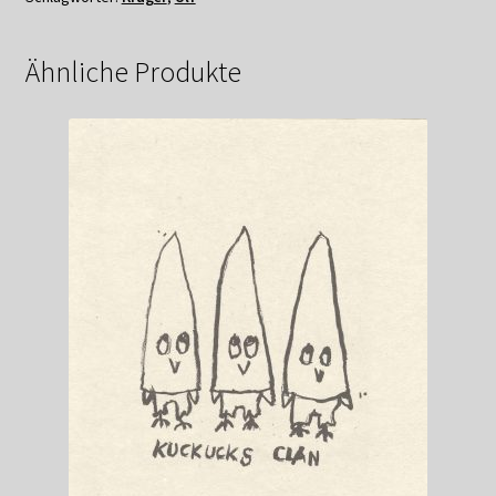
Menge
Ähnliche Produkte