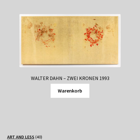
WALTER DAHN – ZWEI KRONEN 1993
Warenkorb
40
ART AND LESS
40