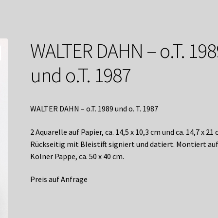
service
Versandkosten / Lieferung
Warenkorb
Widerrufsbelehrung
WALTER DAHN – o.T. 198
und o.T. 1987
WALTER DAHN – o.T. 1989 und o. T. 1987
2 Aquarelle auf Papier, ca. 14,5 x 10,3 cm und ca. 14,7 x 21 
Rückseitig mit Bleistift signiert und datiert. Montiert au
Kölner Pappe, ca. 50 x 40 cm.
Preis auf Anfrage