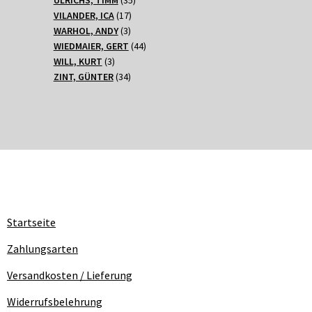
17
Produkte
VILANDER, ICA
17
3
Produkte
WARHOL, ANDY
3
Produkte
44
WIEDMAIER, GERT
44
3
Produkte
WILL, KURT
3
Produkte
34
ZINT, GÜNTER
34
Produkte
Startseite
Zahlungsarten
Versandkosten / Lieferung
Widerrufsbelehrung