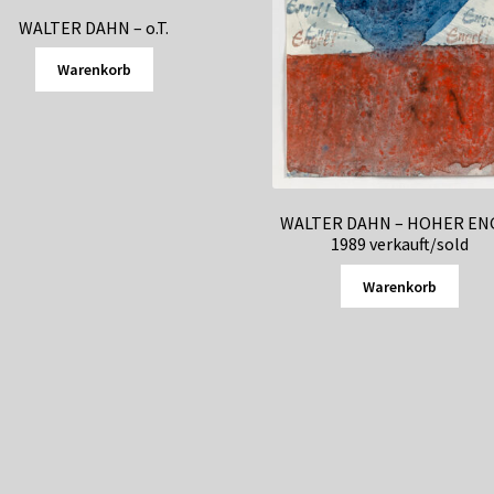
WALTER DAHN – o.T.
Warenkorb
WALTER DAHN – HOHER EN
1989 verkauft/sold
Warenkorb