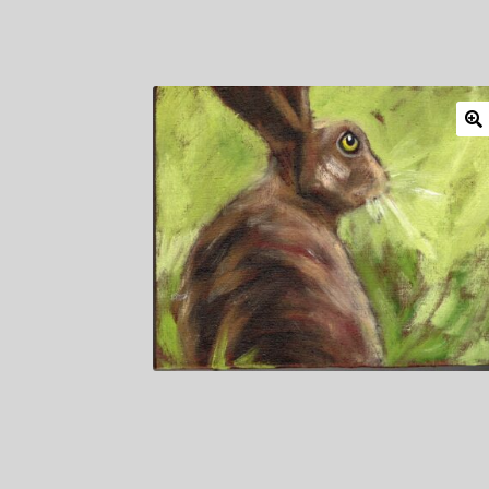
Mitglieder
Newsletter
Newsletter
Shop
Such
Zahlungsarten