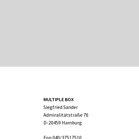
MULTIPLE BOX
Siegfried Sander
Admiralitätstraße 76
D-20459 Hamburg
Fon 040/37517510