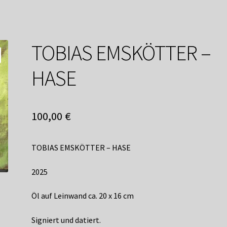
service
Versandkosten / Lieferung
Warenkorb
Widerrufsbelehrung
TOBIAS EMSKÖTTER –
HASE
100,00
€
TOBIAS EMSKÖTTER – HASE
2025
Öl auf Leinwand ca. 20 x 16 cm
Signiert und datiert.