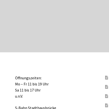
Öffnungszeiten:
Mo – Fr 11 bis 19 Uhr
Sa 11 bis 17 Uhr
u.n.V.
S-Bahn Stadthausbrücke