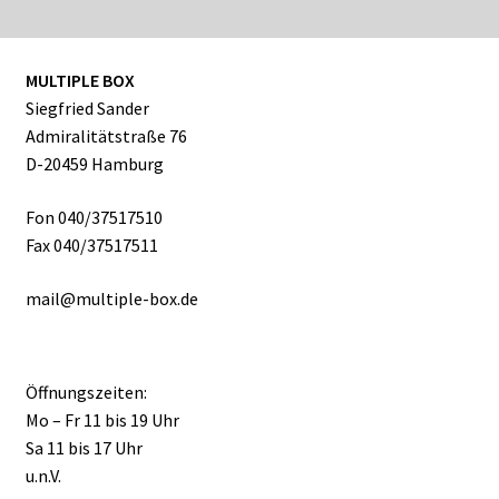
MULTIPLE BOX
Siegfried Sander
Admiralitätstraße 76
D-20459 Hamburg
Fon 040/37517510
Fax 040/37517511
mail@multiple-box.de
Öffnungszeiten:
Mo – Fr 11 bis 19 Uhr
Sa 11 bis 17 Uhr
u.n.V.