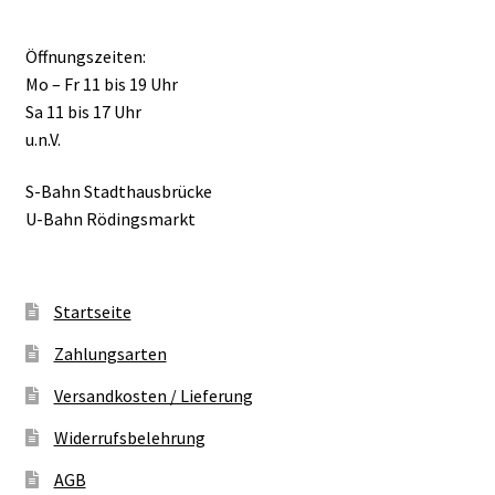
Öffnungszeiten:
Mo – Fr 11 bis 19 Uhr
Sa 11 bis 17 Uhr
u.n.V.
S-Bahn Stadthausbrücke
U-Bahn Rödingsmarkt
Startseite
Zahlungsarten
Versandkosten / Lieferung
Widerrufsbelehrung
AGB