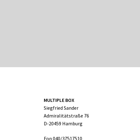
MULTIPLE BOX
Siegfried Sander
Admiralitätstraße 76
D-20459 Hamburg
Fon 040/37517510