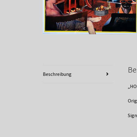
Be
Beschreibung
„HO
Orig
Sign