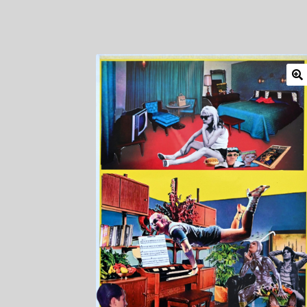
Mitglieder
Newsletter
Newsletter
Shop
Such
Zahlungsarten