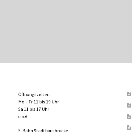
Öffnungszeiten:
Mo – Fr 11 bis 19 Uhr
Sa 11 bis 17 Uhr
u.n.V.
S-Bahn Stadthausbrücke