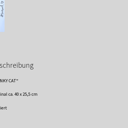
schreibung
NKY CAT“
inal ca. 40 x 25,5 cm
iert