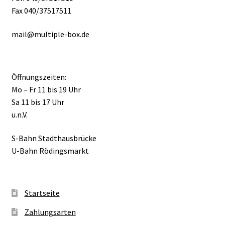
Fax 040/37517511
mail@multiple-box.de
Öffnungszeiten:
Mo – Fr 11 bis 19 Uhr
Sa 11 bis 17 Uhr
u.n.V.
S-Bahn Stadthausbrücke
U-Bahn Rödingsmarkt
Startseite
Zahlungsarten