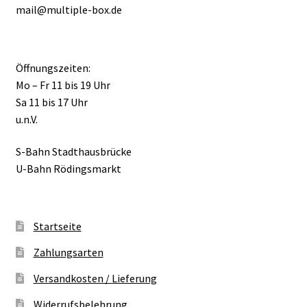
mail@multiple-box.de
Öffnungszeiten:
Mo – Fr 11 bis 19 Uhr
Sa 11 bis 17 Uhr
u.n.V.
S-Bahn Stadthausbrücke
U-Bahn Rödingsmarkt
Startseite
Zahlungsarten
Versandkosten / Lieferung
Widerrufsbelehrung