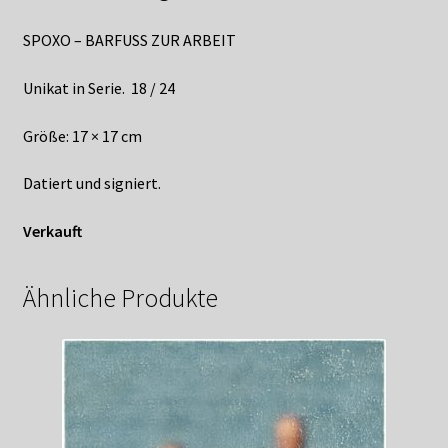
SPOXO – BARFUSS ZUR ARBEIT
Unikat in Serie. 18 / 24
Größe: 17 × 17 cm
Datiert und signiert.
Verkauft
Ähnliche Produkte