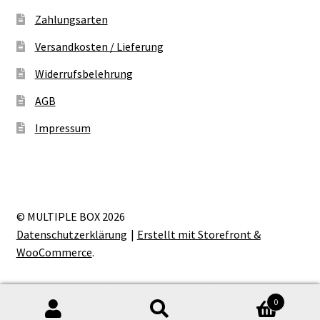
Zahlungsarten
Versandkosten / Lieferung
Widerrufsbelehrung
AGB
Impressum
© MULTIPLE BOX 2026
Datenschutzerklärung
Erstellt mit Storefront &
WooCommerce
.
0
Suche
Suche