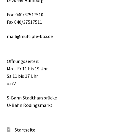
D-20459 Hamburg
Fon 040/37517510
Fax 040/37517511
mail@multiple-box.de
Öffnungszeiten:
Mo – Fr 11 bis 19 Uhr
Sa 11 bis 17 Uhr
u.n.V.
S-Bahn Stadthausbrücke
U-Bahn Rödingsmarkt
Startseite