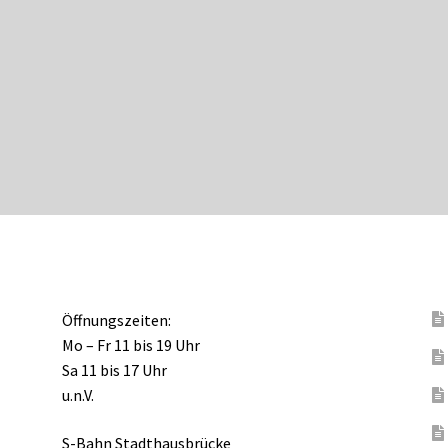
Öffnungszeiten:
Mo – Fr 11 bis 19 Uhr
Sa 11 bis 17 Uhr
u.n.V.
S-Bahn Stadthausbrücke