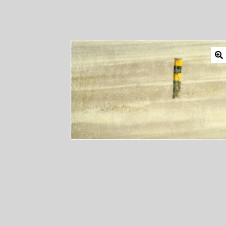
Mitglieder
Newsletter
Newsletter
Shop
Such
Zahlungsarten