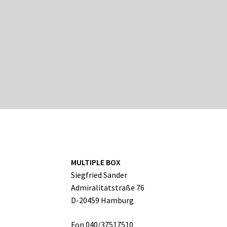
MULTIPLE BOX
Siegfried Sander
Admiralitätstraße 76
D-20459 Hamburg
Fon 040/37517510